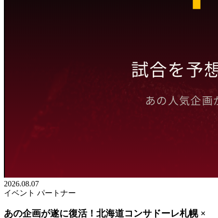
2026.08.07
イベント
パートナー
あの企画が遂に復活！北海道コンサドーレ札幌 ×