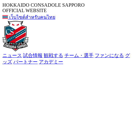
HOKKAIDO CONSADOLE SAPPORO
OFFICIAL WEBSITE
เว็บไซต์สำหรับคนไทย
ニュース
試合情報
観戦する
チーム・選手
ファンになる
グ
ッズ
パートナー
アカデミー