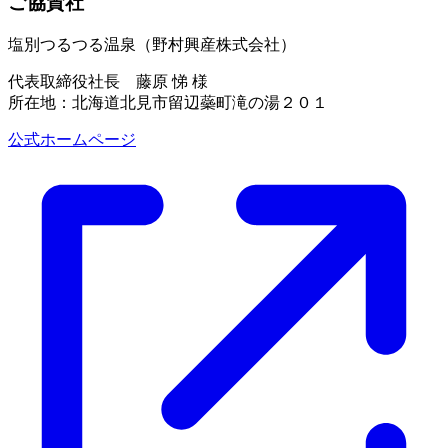
ご協賛社
塩別つるつる温泉（野村興産株式会社）
代表取締役社長 藤原 悌 様
所在地：北海道北見市留辺蘂町滝の湯２０１
公式ホームページ