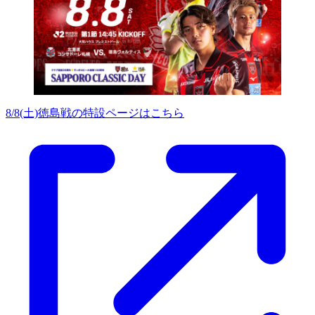
8/8(土)徳島戦の特設ページはこちら