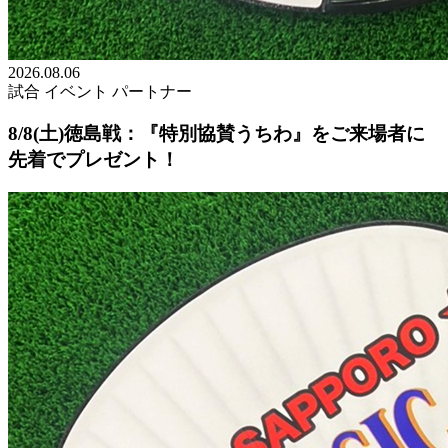
2026.08.06
試合
イベント
パートナー
8/8(土)徳島戦：『特別協賛うちわ』をご来場者に
先着でプレゼント！