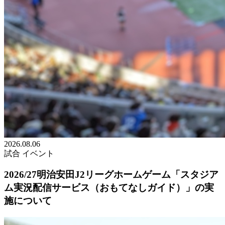
2026.08.06
試合
イベント
2026/27明治安田J2リーグホームゲーム「スタジア
ム実況配信サービス（おもてなしガイド）」の実
施について