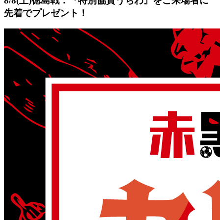
8/8(土)徳島戦：『特別協賛うちわ』をご来場者に
先着でプレゼント！