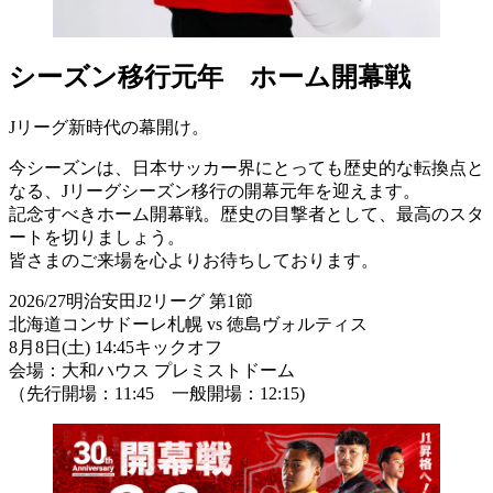
シーズン移行元年 ホーム開幕戦
Jリーグ新時代の幕開け。
今シーズンは、日本サッカー界にとっても歴史的な転換点と
なる、Jリーグシーズン移行の開幕元年を迎えます。
記念すべきホーム開幕戦。歴史の目撃者として、最高のスタ
ートを切りましょう。
皆さまのご来場を心よりお待ちしております。
2026/27明治安田J2リーグ 第1節
北海道コンサドーレ札幌 vs 徳島ヴォルティス
8月8日(土) 14:45キックオフ
会場：大和ハウス プレミストドーム
（先行開場：11:45 一般開場：12:15)