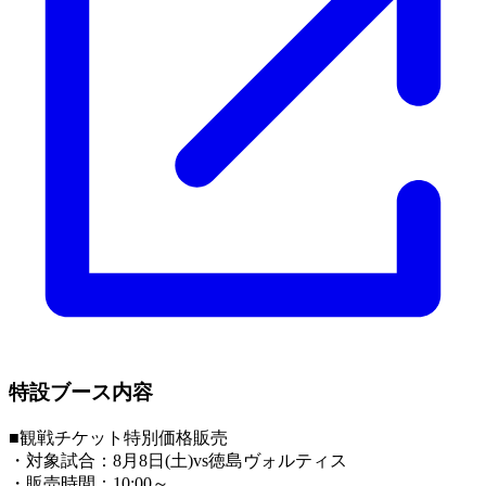
特設ブース内容
■観戦チケット特別価格販売
・対象試合：8月8日(土)vs徳島ヴォルティス
・販売時間：10:00～