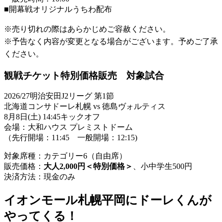
■開幕戦オリジナルうちわ配布
※売り切れの際はあらかじめご容赦ください。
※予告なく内容が変更となる場合がございます。予めご了承
ください。
観戦チケット特別価格販売 対象試合
2026/27明治安田J2リーグ 第1節
北海道コンサドーレ札幌 vs 徳島ヴォルティス
8月8日(土) 14:45キックオフ
会場：大和ハウス プレミストドーム
（先行開場：11:45 一般開場：12:15)
対象席種：カテゴリー6（自由席）
販売価格：
大人2,000円＜特別価格＞
、小中学生500円
決済方法：現金のみ
イオンモール札幌平岡にドーレくんが
やってくる！