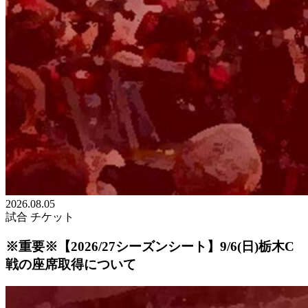
2026.08.05
試合
チケット
※重要※【2026/27シーズンシート】9/6(日)栃木C
戦の座席取得について