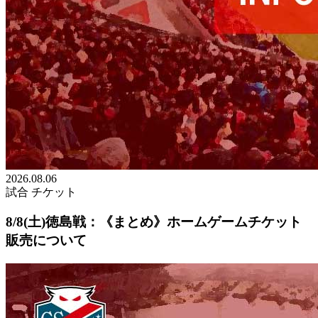
2026.08.06
試合
チケット
8/8(土)徳島戦：《まとめ》ホームゲームチケット
販売について