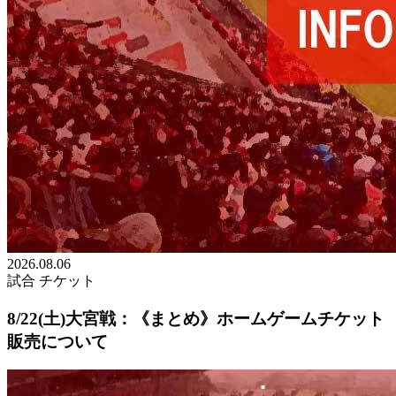
2026.08.06
試合
チケット
8/22(土)大宮戦：《まとめ》ホームゲームチケット
販売について