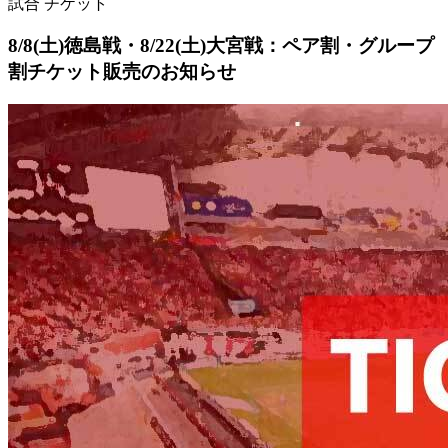
試合
チケット
8/8(土)徳島戦・8/22(土)大宮戦：ペア割・グループ
割チケット販売のお知らせ