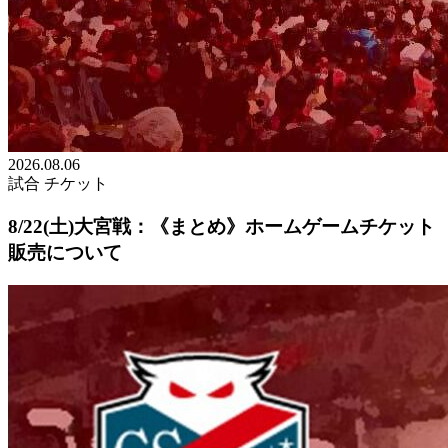
2026.08.06
試合
チケット
8/22(土)大宮戦：《まとめ》ホームゲームチケット
販売について