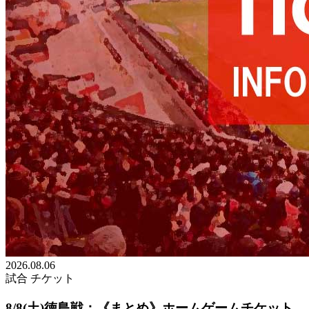
2026.08.06
試合
チケット
8/8(土)徳島戦：《まとめ》ホームゲームチケット